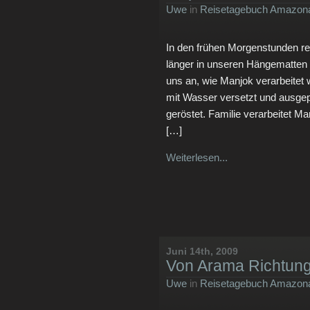
Uwe
in
Reisetagebuch Amazona
In den frühen Morgenstunden reg
länger in unseren Hängematten
uns an, wie Manjok verarbeitet w
mit Wasser versetzt und ausge
geröstet. Familie verarbeitet Ma
[…]
Weiterlesen...
Juni 14th, 2009
Von Arama Richtun
Uwe
in
Reisetagebuch Amazona