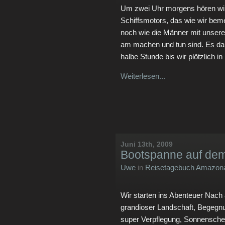
Um zwei Uhr morgens hören wir 
Schiffsmotors, das wie wir beme
noch wie die Männer mit unser
am machen und tun sind. Es da
halbe Stunde bis wir plötzlich
Weiterlesen...
Juni 13th, 2009
Bootspanne auf de
Uwe
in
Reisetagebuch Amazona
Wir starten ins Abenteuer Nach 
grandioser Landschaft, Begegnu
super Verpflegung, Sonnenschei