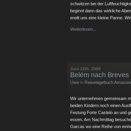
schwitzen bei der Luftfeuchtigk
beginnt dann das wirkliche Aben
ereilt uns eine kleine Panne. Wi
Weiterlesen...
Juni 12th, 2009
Belém nach Breves
Uwe
in
Reisetagebuch Amazona
Wir unternehmen gemeinsam mi
beiden Kindern noch einen Ausfl
Festung Forte Castelo an und g
essen. Am Nachmittag besuchen
Garcas wo eine Reihe von einhe