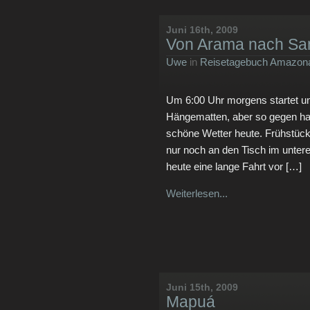
Juni 16th, 2009
Von Arama nach San
Uwe
in
Reisetagebuch Amazona
Um 6:00 Uhr morgens startet uns
Hängematten, aber so gegen hal
schöne Wetter heute. Frühstück 
nur noch an den Tisch im unter
heute eine lange Fahrt vor […]
Weiterlesen...
Juni 15th, 2009
Mapuá