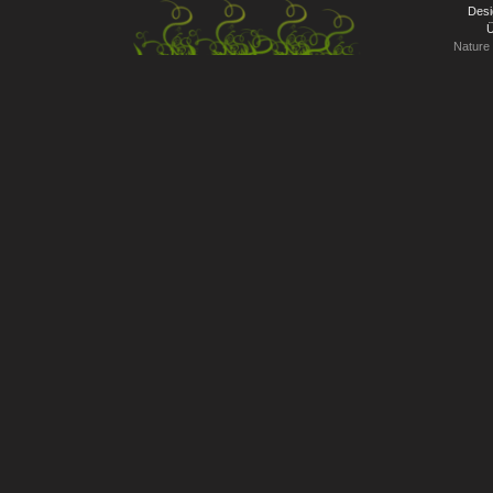
Desi
Ü
Nature 