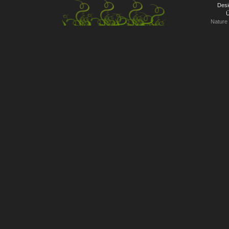
Desi
Ü
Nature 