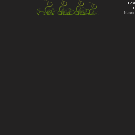
Desi
Ü
Nature 