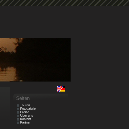
Seiten
Touren
Fotogalerie
Preise
Über uns
Kontakt
Partner