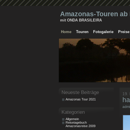
Amazonas-Touren ab B
mit ONDA BRASILEIRA
Home
Touren
Fotogalerie
Preise
Neueste Beiträge
19.
ha
Amazonas Tour 2021
adm
Kategorien
Allgemein
Reisetagebuch
Amazonasreise 2009