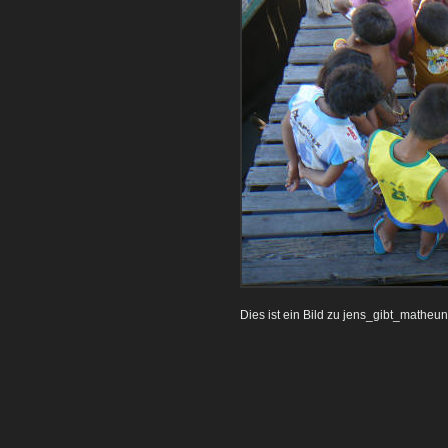
Dies ist ein Bild zu jens_gibt_matheunt