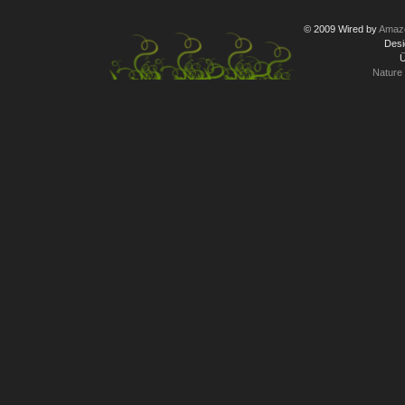
© 2009 Wired by
Amazo
Desi
Ü
Nature 