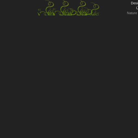
Desi
Ü
Nature 