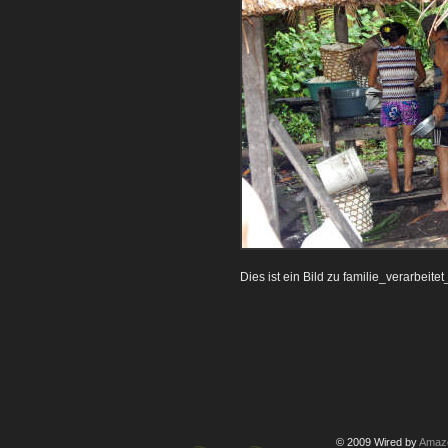
Dies ist ein Bild zu familie_verarbeit
© 2009 Wired by
Amazo