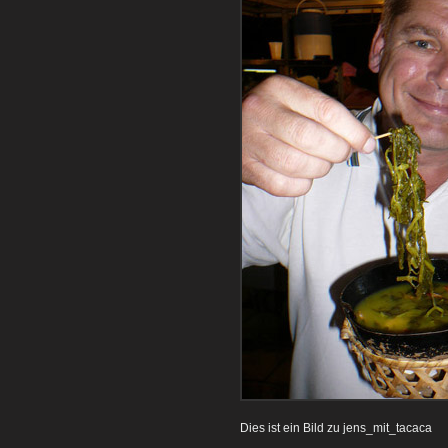
Dies ist ein Bild zu jens_mit_tacaca