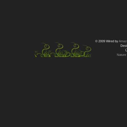
© 2009 Wired by
Amazo
Desi
Ü
Nature 